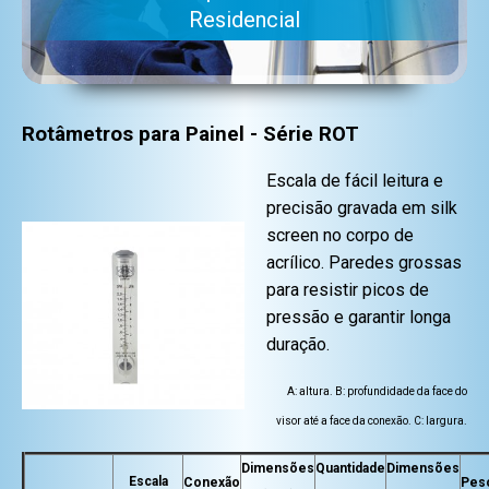
Residencial
Rotâmetros para Painel - Série ROT
Escala de fácil leitura e
precisão gravada em silk
screen no corpo de
acrílico. Paredes grossas
para resistir picos de
pressão e garantir longa
duração.
A: altura. B: profundidade da face do
visor até a face da conexão. C: largura.
Dimensões
Quantidade
Dimensões
Escala
Conexão
Pes