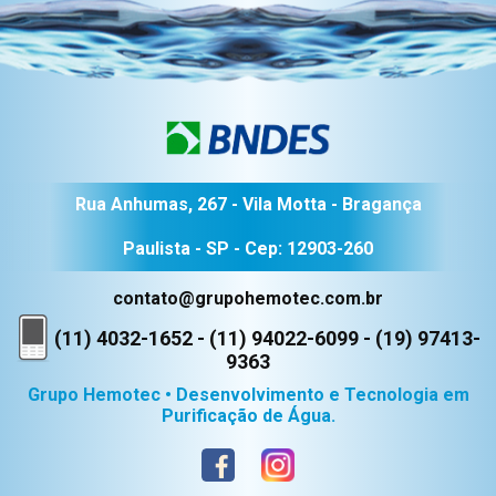
Rua Anhumas, 267 - Vila Motta - Bragança
Paulista - SP - Cep: 12903-260
contato@grupohemotec.com.br
(11) 4032-1652 - (11) 94022-6099 - (19) 97413-
9363
Grupo Hemotec • Desenvolvimento e Tecnologia em
Purificação de Água.