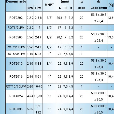
Denominação
(mm)
p/
da
MNPT
(Kg
caixa
Caixa (mm)
GPM
LPM
A
B
C
53,3 x 30,5
ROT0202
0,2-2
0,8-8
3/8"
20,6
7
3,2
20
13,6
x 25,4
ROT1/7LPM
0,2-2
1-7
1/2"
17
6
3,2
1
-
-
53,3 x 30,5
ROT0505
0,5-5
2-19
1/2"
20,6
7
3,2
20
13,6
x 25,4
ROT2/18LPM
0,5-5
2-18
1/2"
17
6
3,2
1
-
-
ROT5/35LPM
1-10
5-35
1"
23
7,5
4,5
1
-
-
53,3 x 30,5
ROT2010
2-10
8-38
3/4"
22
9,3
3,9
20
10,4
x 25,4
53,3 x 30,5
ROT2016
2-16
8-61
1"
22
9,3
3,9
20
10,4
x 25,4
ROT10/70LPM
2-20
10-70
1"
23
7,5
4,5
1
-
-
53,8 x 33,0
ROT4024
4-24
15,-91
1"
24
9,8
4,4
20
10,4
x 30,5
19-
53,8 x 33,0
ROT5035
5-35
1"
24
9,8
4,4
20
10,4
132
x 30,5